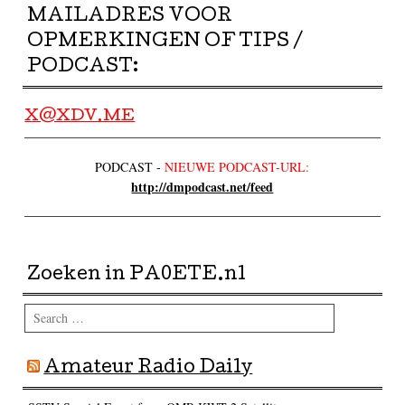
MAILADRES VOOR
OPMERKINGEN OF TIPS /
PODCAST:
X@XDV.ME
PODCAST -
NIEUWE PODCAST-URL:
http://dmpodcast.net/feed
Zoeken in PA0ETE.nl
Search
Amateur Radio Daily