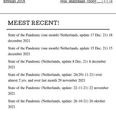
februari 2018
(tsja, inderdaad, vroeg… :-) )
→
MEEST RECENT!
State of the Pandemic (one month) Netherlands, update 17 Dec. 21)
18
december 2021
State of the Pandemic (one month) Netherlands, update 15 Dec. 21)
15
december 2021
State of the Pandemic (Netherlands, update 8 Dec. 21)
8 december
2021
State of the Pandemic (Netherlands, update: 26(29)-11-21) over
almost 2 yrs. and over last month
29 november 2021
State of the Pandemic (Netherlands, update: 22-11-21)
22 november
2021
State of the Pandemic (Netherlands, update: 26-10-21)
26 oktober
2021