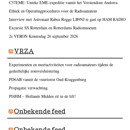
C37EME: Unieke EME-expeditie vanuit het Vorstendom Andorra
Ethiek en Operatingprocedures voor de Radioamateur
Interview met Astronaut Rabea Rogge LB9NJ te gast op HAM RADIO
Excursie SS Rotterdam en Rotterdams Radiomuseum
2e VERON Kennisdag 26 september 2026
VRZA
Experimenten en meetactiviteiten voor radioamateurs tijdens de
gedeeltelijke zonsverduistering
PD6AB vanuit de vuurtoren Oud-Kraggenburg
Propagatie verwachting
PI4HM – Hollands Midden zit in de lift!
Onbekende feed