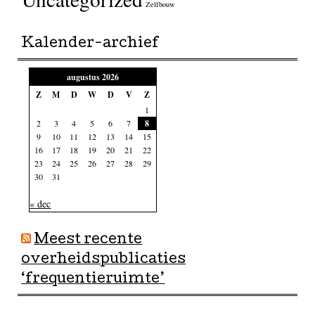
Zelfbouw
Kalender-archief
augustus 2026
Z
M
D
W
D
V
Z
1
2
3
4
5
6
7
8
9
10
11
12
13
14
15
16
17
18
19
20
21
22
23
24
25
26
27
28
29
30
31
« dec
Meest recente
overheidspublicaties
‘frequentieruimte’