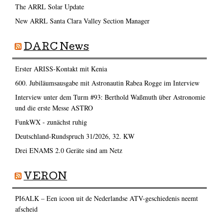
The ARRL Solar Update
New ARRL Santa Clara Valley Section Manager
DARC News
Erster ARISS-Kontakt mit Kenia
600. Jubiläumsausgabe mit Astronautin Rabea Rogge im Interview
Interview unter dem Turm #93: Berthold Waßmuth über Astronomie
und die erste Messe ASTRO
FunkWX - zunächst ruhig
Deutschland-Rundspruch 31/2026, 32. KW
Drei ENAMS 2.0 Geräte sind am Netz
VERON
PI6ALK – Een icoon uit de Nederlandse ATV-geschiedenis neemt
afscheid