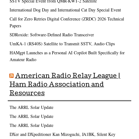
SSTV Special Event from QMR-KWT-2 Satellite
International Dog Day and International Cat Day Special Event
Call for Zero Retries Digital Conference (ZRDC) 2026 Technical
Papers
SDRoxide: Software-Defined Radio Transceiver
UmKA-1 (RS40S) Satellite to Transmit SSTV, Audio Clips
HAMgpt Launches as a Personal AI Copilot Built Specifically for
Amateur Radio
American Radio Relay League |
Ham Radio Association and
Resources
The ARRL Solar Update
The ARRL Solar Update
The ARRL Solar Update
DXer and DXpeditioner Kan Mizoguchi, JA1BK, Silent Key