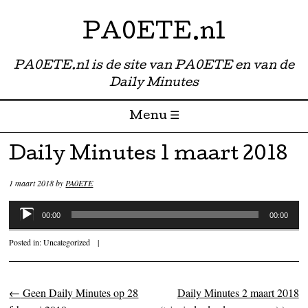
PA0ETE.nl
PA0ETE.nl is de site van PA0ETE en van de
Daily Minutes
Menu ☰
Skip to content
Daily Minutes 1 maart 2018
1 maart 2018
by
PA0ETE
Audiospeler
00:00
00:00
Posted in:
Uncategorized
|
←
Geen Daily Minutes op 28
Daily Minutes 2 maart 2018
Post navigation