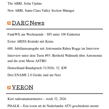
The ARRL Solar Update
New ARRL Santa Clara Valley Section Manager
DARC News
FunkWX am Wochenende - SFI unter 100 Einheiten
Erster ARISS-Kontakt mit Kenia
600. Jubiläumsausgabe mit Astronautin Rabea Rogge im Interview
Interview unter dem Turm #93: Berthold Waßmuth über Astronomie
und die erste Messe ASTRO
Deutschland-Rundspruch 31/2026, 32. KW
Drei ENAMS 2.0 Geräte sind am Netz
VERON
Kort radioamateurnieuws – week 32, 2026
PI6ALK – Een icoon uit de Nederlandse ATV-geschiedenis neemt