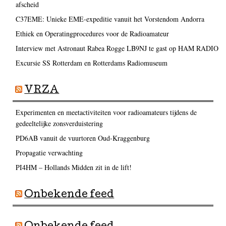
afscheid
C37EME: Unieke EME-expeditie vanuit het Vorstendom Andorra
Ethiek en Operatingprocedures voor de Radioamateur
Interview met Astronaut Rabea Rogge LB9NJ te gast op HAM RADIO
Excursie SS Rotterdam en Rotterdams Radiomuseum
VRZA
Experimenten en meetactiviteiten voor radioamateurs tijdens de
gedeeltelijke zonsverduistering
PD6AB vanuit de vuurtoren Oud-Kraggenburg
Propagatie verwachting
PI4HM – Hollands Midden zit in de lift!
Onbekende feed