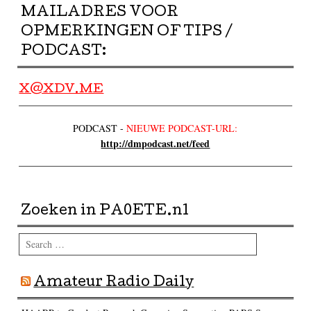
MAILADRES VOOR
OPMERKINGEN OF TIPS /
PODCAST:
X@XDV.ME
PODCAST -
NIEUWE PODCAST-URL:
http://dmpodcast.net/feed
Zoeken in PA0ETE.nl
Search
Amateur Radio Daily