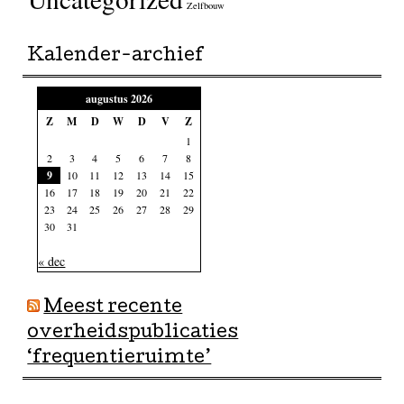
Zelfbouw
Kalender-archief
augustus 2026
Z
M
D
W
D
V
Z
1
2
3
4
5
6
7
8
9
10
11
12
13
14
15
16
17
18
19
20
21
22
23
24
25
26
27
28
29
30
31
« dec
Meest recente
overheidspublicaties
‘frequentieruimte’