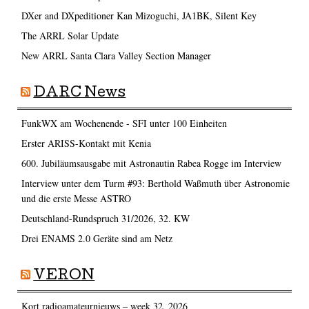
DXer and DXpeditioner Kan Mizoguchi, JA1BK, Silent Key
The ARRL Solar Update
New ARRL Santa Clara Valley Section Manager
DARC News
FunkWX am Wochenende - SFI unter 100 Einheiten
Erster ARISS-Kontakt mit Kenia
600. Jubiläumsausgabe mit Astronautin Rabea Rogge im Interview
Interview unter dem Turm #93: Berthold Waßmuth über Astronomie
und die erste Messe ASTRO
Deutschland-Rundspruch 31/2026, 32. KW
Drei ENAMS 2.0 Geräte sind am Netz
VERON
Kort radioamateurnieuws – week 32, 2026