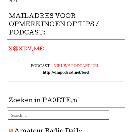
2021
MAILADRES VOOR
OPMERKINGEN OF TIPS /
PODCAST:
X@XDV.ME
PODCAST -
NIEUWE PODCAST-URL:
http://dmpodcast.net/feed
Zoeken in PA0ETE.nl
Search
Amateur Radio Daily