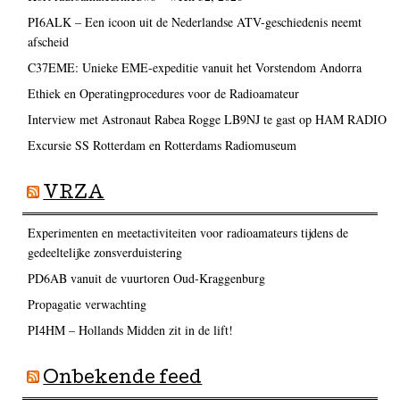
PI6ALK – Een icoon uit de Nederlandse ATV-geschiedenis neemt
afscheid
C37EME: Unieke EME-expeditie vanuit het Vorstendom Andorra
Ethiek en Operatingprocedures voor de Radioamateur
Interview met Astronaut Rabea Rogge LB9NJ te gast op HAM RADIO
Excursie SS Rotterdam en Rotterdams Radiomuseum
VRZA
Experimenten en meetactiviteiten voor radioamateurs tijdens de
gedeeltelijke zonsverduistering
PD6AB vanuit de vuurtoren Oud-Kraggenburg
Propagatie verwachting
PI4HM – Hollands Midden zit in de lift!
Onbekende feed