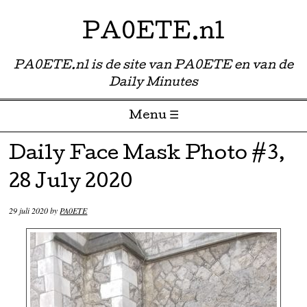
PA0ETE.nl
PA0ETE.nl is de site van PA0ETE en van de
Daily Minutes
Menu ☰
Skip to content
Daily Face Mask Photo #3,
28 July 2020
29 juli 2020
by
PA0ETE