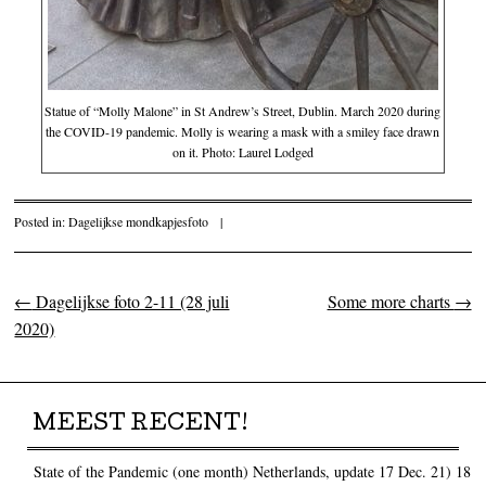
Statue of “Molly Malone” in St Andrew’s Street, Dublin. March 2020 during
the COVID-19 pandemic. Molly is wearing a mask with a smiley face drawn
on it. Photo: Laurel Lodged
Posted in:
Dagelijkse mondkapjesfoto
|
←
Dagelijkse foto 2-11 (28 juli
Some more charts
→
Post navigation
2020)
MEEST RECENT!
State of the Pandemic (one month) Netherlands, update 17 Dec. 21)
18