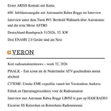
Erster ARISS-Kontakt mit Kenia
600. Jubiläumsausgabe mit Astronautin Rabea Rogge im Interview
Interview unter dem Turm #93: Berthold Waßmuth über Astronomie
und die erste Messe ASTRO
Deutschland-Rundspruch 31/2026, 32. KW
Drei ENAMS 2.0 Geräte sind am Netz
VERON
Kort radioamateurnieuws – week 32, 2026
PI6ALK – Een icoon uit de Nederlandse ATV-geschiedenis neemt
afscheid
C37EME: Unieke EME-expeditie vanuit het Vorstendom Andorra
Ethiek en Operatingprocedures voor de Radioamateur
Interview met Astronaut Rabea Rogge LB9NJ te gast op HAM RADIO
Excursie SS Rotterdam en Rotterdams Radiomuseum