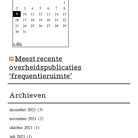
1
2
3
4
5
6
7
8
9
10
11
12
13
14
15
16
17
18
19
20
21
22
23
24
25
26
27
28
29
30
31
« dec
Meest recente
overheidspublicaties
‘frequentieruimte’
Archieven
december 2021
(3)
november 2021
(2)
oktober 2021
(1)
juli 2021
(1)