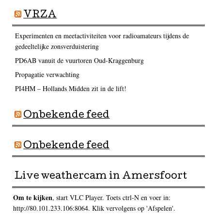
VRZA
Experimenten en meetactiviteiten voor radioamateurs tijdens de
gedeeltelijke zonsverduistering
PD6AB vanuit de vuurtoren Oud-Kraggenburg
Propagatie verwachting
PI4HM – Hollands Midden zit in de lift!
Onbekende feed
Onbekende feed
Live weathercam in Amersfoort
Om te kijken
, start VLC Player. Toets ctrl-N en voer in:
http://80.101.233.106:8064. Klik vervolgens op 'Afspelen'.