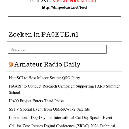
PODCAST -
NIEUWE PODCAST-URL:
http://dmpodcast.net/feed
Zoeken in PA0ETE.nl
Search
Amateur Radio Daily
HamSCI to Host Meteor Scatter QSO Party
HAARP to Conduct Research Campaign Supporting PARS Summer
School
IP400 Project Enters Third Phase
SSTV Special Event from QMR-KWT-2 Satellite
International Dog Day and International Cat Day Special Event
Call for Zero Retries Digital Conference (ZRDC) 2026 Technical