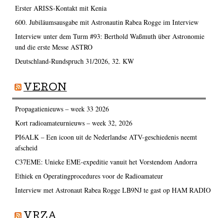
Erster ARISS-Kontakt mit Kenia
600. Jubiläumsausgabe mit Astronautin Rabea Rogge im Interview
Interview unter dem Turm #93: Berthold Waßmuth über Astronomie
und die erste Messe ASTRO
Deutschland-Rundspruch 31/2026, 32. KW
VERON
Propagatienieuws – week 33 2026
Kort radioamateurnieuws – week 32, 2026
PI6ALK – Een icoon uit de Nederlandse ATV-geschiedenis neemt
afscheid
C37EME: Unieke EME-expeditie vanuit het Vorstendom Andorra
Ethiek en Operatingprocedures voor de Radioamateur
Interview met Astronaut Rabea Rogge LB9NJ te gast op HAM RADIO
VRZA