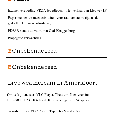
Examenvergoeding VRZA Jeugdleden – Het verhaal van Lieuwe (15)
Experimenten en meetactiviteiten voor radioamateurs tijdens de
gedeeltelijke zonsverduistering
PD6AB vanuit de vuurtoren Oud-Kraggenburg
Propagatie verwachting
Onbekende feed
Onbekende feed
Live weathercam in Amersfoort
Om te kijken
, start VLC Player. Toets ctrl-N en voer in:
http://80.101.233.106:8064. Klik vervolgens op 'Afspelen'.
To watch
, open VLC Player. Type ctrl-N and enter: