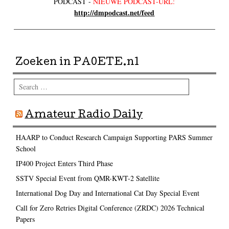
PODCAST -
NIEUWE PODCAST-URL:
http://dmpodcast.net/feed
Zoeken in PA0ETE.nl
Search
Amateur Radio Daily
HAARP to Conduct Research Campaign Supporting PARS Summer
School
IP400 Project Enters Third Phase
SSTV Special Event from QMR-KWT-2 Satellite
International Dog Day and International Cat Day Special Event
Call for Zero Retries Digital Conference (ZRDC) 2026 Technical
Papers