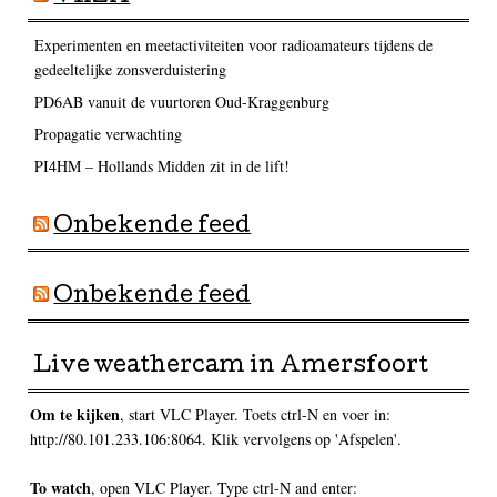
Experimenten en meetactiviteiten voor radioamateurs tijdens de
gedeeltelijke zonsverduistering
PD6AB vanuit de vuurtoren Oud-Kraggenburg
Propagatie verwachting
PI4HM – Hollands Midden zit in de lift!
Onbekende feed
Onbekende feed
Live weathercam in Amersfoort
Om te kijken
, start VLC Player. Toets ctrl-N en voer in:
http://80.101.233.106:8064. Klik vervolgens op 'Afspelen'.
To watch
, open VLC Player. Type ctrl-N and enter: