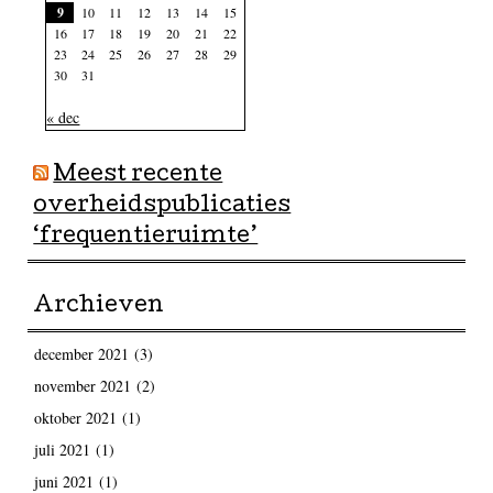
9
10
11
12
13
14
15
16
17
18
19
20
21
22
23
24
25
26
27
28
29
30
31
« dec
Meest recente
overheidspublicaties
‘frequentieruimte’
Archieven
december 2021
(3)
november 2021
(2)
oktober 2021
(1)
juli 2021
(1)
juni 2021
(1)