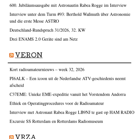
600. Jubiläumsausgabe mit Astronautin Rabea Rogge im Interview
Interview unter dem Turm #93: Berthold Waßmuth über Astronomie
und die erste Messe ASTRO
Deutschland-Rundspruch 31/2026, 32. KW
Drei ENAMS 2.0 Geräte sind am Netz
VERON
Kort radioamateurnieuws – week 32, 2026
PI6ALK – Een icoon uit de Nederlandse ATV-geschiedenis neemt
afscheid
C37EME: Unieke EME-expeditie vanuit het Vorstendom Andorra
Ethiek en Operatingprocedures voor de Radioamateur
Interview met Astronaut Rabea Rogge LB9NJ te gast op HAM RADIO
Excursie SS Rotterdam en Rotterdams Radiomuseum
VRZA