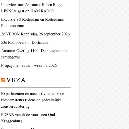
Interview met Astronaut Rabea Rogge
LB9NJ te gast op HAM RADIO
Excursie SS Rotterdam en Rotterdams
Radiomuseum
2e VERON Kennisdag 26 september 2026
53e Radiobeurs in Dortmund
Amateur Overleg 110 – De hoogtepunten
samengevat
Propagatienieuws – week 32 2026
VRZA
Experimenten en meetactiviteiten voor
radioamateurs tijdens de gedeeltelijke
zonsverduistering
PD6AB vanuit de vuurtoren Oud-
Kraggenburg