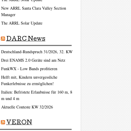
New ARRL Santa Clara Valley Section
Manager
The ARRL Solar Update
DARC News
Deutschland-Rundspruch 31/2026, 32. KW
Drei ENAMS 2.0 Geräte sind am Netz
FunkWX - Low Bands profitieren
Helft mit, Kindern unvergessliche
Funkerlebnisse zu ermöglichen!
Italien: Befristete Erlaubnisse für 160 m, 8
m und 4 m
Aktuelle Conteste KW 32/2026
VERON