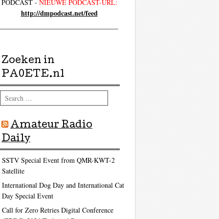
PODCAST -
NIEUWE PODCAST-URL:
http://dmpodcast.net/feed
Zoeken in
PA0ETE.nl
Search
Amateur Radio
Daily
SSTV Special Event from QMR-KWT-2
Satellite
International Dog Day and International Cat
Day Special Event
Call for Zero Retries Digital Conference