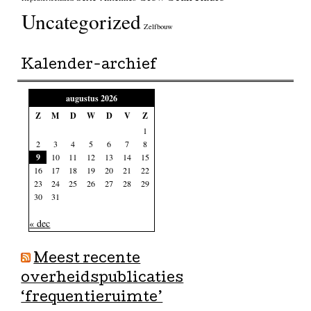
Uncategorized
Zelfbouw
Kalender-archief
augustus 2026
Z
M
D
W
D
V
Z
1
2
3
4
5
6
7
8
9
10
11
12
13
14
15
16
17
18
19
20
21
22
23
24
25
26
27
28
29
30
31
« dec
Meest recente
overheidspublicaties
‘frequentieruimte’