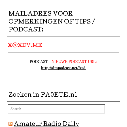
MAILADRES VOOR
OPMERKINGEN OF TIPS /
PODCAST:
X@XDV.ME
PODCAST -
NIEUWE PODCAST-URL:
http://dmpodcast.net/feed
Zoeken in PA0ETE.nl
Search
Amateur Radio Daily