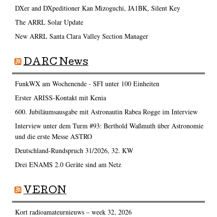
DXer and DXpeditioner Kan Mizoguchi, JA1BK, Silent Key
The ARRL Solar Update
New ARRL Santa Clara Valley Section Manager
DARC News
FunkWX am Wochenende - SFI unter 100 Einheiten
Erster ARISS-Kontakt mit Kenia
600. Jubiläumsausgabe mit Astronautin Rabea Rogge im Interview
Interview unter dem Turm #93: Berthold Waßmuth über Astronomie
und die erste Messe ASTRO
Deutschland-Rundspruch 31/2026, 32. KW
Drei ENAMS 2.0 Geräte sind am Netz
VERON
Kort radioamateurnieuws – week 32, 2026