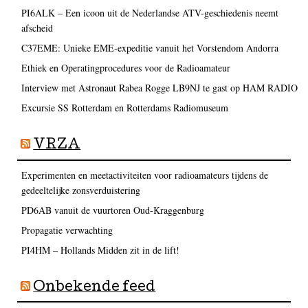
PI6ALK – Een icoon uit de Nederlandse ATV-geschiedenis neemt
afscheid
C37EME: Unieke EME-expeditie vanuit het Vorstendom Andorra
Ethiek en Operatingprocedures voor de Radioamateur
Interview met Astronaut Rabea Rogge LB9NJ te gast op HAM RADIO
Excursie SS Rotterdam en Rotterdams Radiomuseum
VRZA
Experimenten en meetactiviteiten voor radioamateurs tijdens de
gedeeltelijke zonsverduistering
PD6AB vanuit de vuurtoren Oud-Kraggenburg
Propagatie verwachting
PI4HM – Hollands Midden zit in de lift!
Onbekende feed