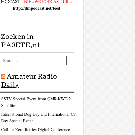
PODCAST -
NIEUWE PODCAST-URL:
http://dmpodcast.net/feed
Zoeken in
PA0ETE.nl
Search
Amateur Radio
Daily
SSTV Special Event from QMR-KWT-2
Satellite
International Dog Day and International Cat
Day Special Event
Call for Zero Retries Digital Conference