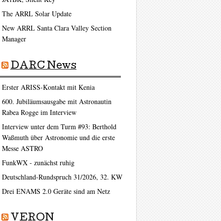
The ARRL Solar Update
New ARRL Santa Clara Valley Section
Manager
DARC News
Erster ARISS-Kontakt mit Kenia
600. Jubiläumsausgabe mit Astronautin
Rabea Rogge im Interview
Interview unter dem Turm #93: Berthold
Waßmuth über Astronomie und die erste
Messe ASTRO
FunkWX - zunächst ruhig
Deutschland-Rundspruch 31/2026, 32. KW
Drei ENAMS 2.0 Geräte sind am Netz
VERON