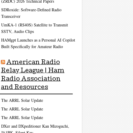
(ZRDC) 2026 Technical Papers
SDRoxide: Software-Defined Radio
Transceiver
UmKA-1 (RS40S) Satellite to Transmit
SSTV, Audio Clips
HAMgpt Launches as a Personal AI Copilot
Built Specifically for Amateur Radio
American Radio
Relay League | Ham
Radio Association
and Resources
The ARRL Solar Update
The ARRL Solar Update
The ARRL Solar Update
DXer and DXpeditioner Kan Mizoguchi,
JA1BK, Silent Key