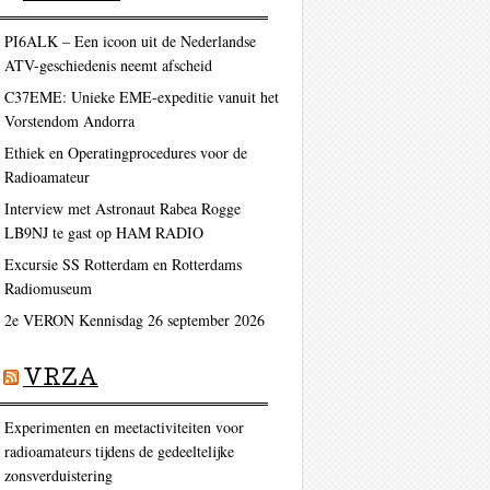
PI6ALK – Een icoon uit de Nederlandse
ATV-geschiedenis neemt afscheid
C37EME: Unieke EME-expeditie vanuit het
Vorstendom Andorra
Ethiek en Operatingprocedures voor de
Radioamateur
Interview met Astronaut Rabea Rogge
LB9NJ te gast op HAM RADIO
Excursie SS Rotterdam en Rotterdams
Radiomuseum
2e VERON Kennisdag 26 september 2026
VRZA
Experimenten en meetactiviteiten voor
radioamateurs tijdens de gedeeltelijke
zonsverduistering