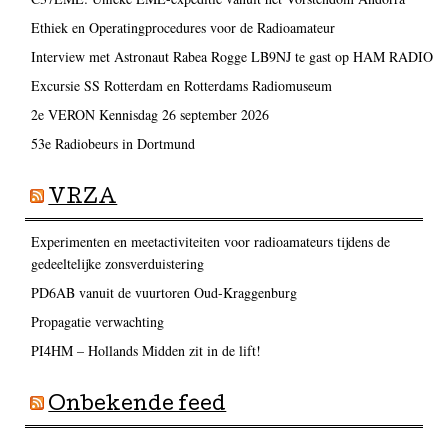
Ethiek en Operatingprocedures voor de Radioamateur
Interview met Astronaut Rabea Rogge LB9NJ te gast op HAM RADIO
Excursie SS Rotterdam en Rotterdams Radiomuseum
2e VERON Kennisdag 26 september 2026
53e Radiobeurs in Dortmund
VRZA
Experimenten en meetactiviteiten voor radioamateurs tijdens de
gedeeltelijke zonsverduistering
PD6AB vanuit de vuurtoren Oud-Kraggenburg
Propagatie verwachting
PI4HM – Hollands Midden zit in de lift!
Onbekende feed