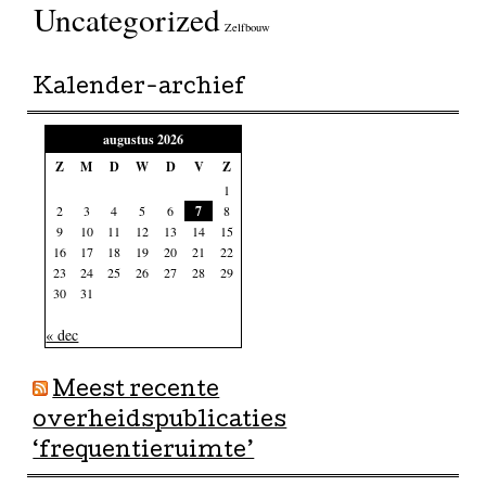
Uncategorized
Zelfbouw
Kalender-archief
augustus 2026
Z
M
D
W
D
V
Z
1
2
3
4
5
6
7
8
9
10
11
12
13
14
15
16
17
18
19
20
21
22
23
24
25
26
27
28
29
30
31
« dec
Meest recente
overheidspublicaties
‘frequentieruimte’