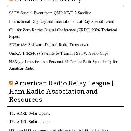
Amateur Radio Daily
SSTV Special Event from QMR-KWT-2 Satellite
International Dog Day and International Cat Day Special Event
Call for Zero Retries Digital Conference (ZRDC) 2026 Technical
Papers
SDRoxide: Software-Defined Radio Transceiver
UmKA-1 (RS40S) Satellite to Transmit SSTV, Audio Clips
HAMgpt Launches as a Personal AI Copilot Built Specifically for
Amateur Radio
American Radio Relay League |
Ham Radio Association and
Resources
The ARRL Solar Update
The ARRL Solar Update
DXer and DXpeditioner Kan Mizoguchi, JA1BK, Silent Key