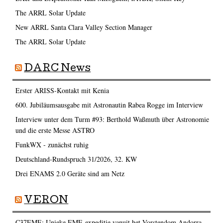
The ARRL Solar Update
New ARRL Santa Clara Valley Section Manager
The ARRL Solar Update
DARC News
Erster ARISS-Kontakt mit Kenia
600. Jubiläumsausgabe mit Astronautin Rabea Rogge im Interview
Interview unter dem Turm #93: Berthold Waßmuth über Astronomie
und die erste Messe ASTRO
FunkWX - zunächst ruhig
Deutschland-Rundspruch 31/2026, 32. KW
Drei ENAMS 2.0 Geräte sind am Netz
VERON
C37EME: Unieke EME-expeditie vanuit het Vorstendom Andorra