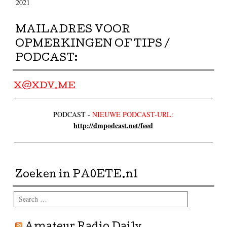
2021
MAILADRES VOOR
OPMERKINGEN OF TIPS /
PODCAST:
X@XDV.ME
PODCAST -
NIEUWE PODCAST-URL:
http://dmpodcast.net/feed
Zoeken in PA0ETE.nl
Search