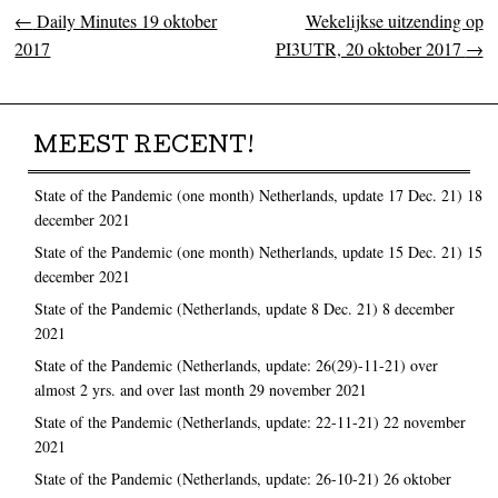
←
Daily Minutes 19 oktober
Wekelijkse uitzending op
Post navigation
2017
PI3UTR, 20 oktober 2017
→
MEEST RECENT!
State of the Pandemic (one month) Netherlands, update 17 Dec. 21)
18
december 2021
State of the Pandemic (one month) Netherlands, update 15 Dec. 21)
15
december 2021
State of the Pandemic (Netherlands, update 8 Dec. 21)
8 december
2021
State of the Pandemic (Netherlands, update: 26(29)-11-21) over
almost 2 yrs. and over last month
29 november 2021
State of the Pandemic (Netherlands, update: 22-11-21)
22 november
2021
State of the Pandemic (Netherlands, update: 26-10-21)
26 oktober