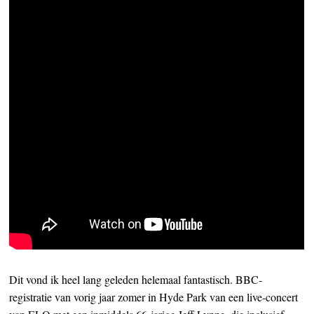
Dit vond ik heel lang geleden helemaal fantastisch. BBC-
registratie van vorig jaar zomer in Hyde Park van een live-concert