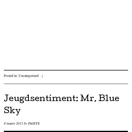
Posted in:
Uncategorized
|
Jeugdsentiment: Mr. Blue
Sky
8 maart 2015
by
PA0ETE