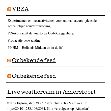
VRZA
Experimenten en meetactiviteiten voor radioamateurs tijdens de
gedeeltelijke zonsverduistering
PD6AB vanuit de vuurtoren Oud-Kraggenburg
Propagatie verwachting
PI4HM – Hollands Midden zit in de lift!
Onbekende feed
Onbekende feed
Live weathercam in Amersfoort
Om te kijken
, start VLC Player. Toets ctrl-N en voer in:
http://80.101.233.106:8064. Klik vervolgens op 'Afspelen'.