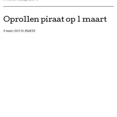
Oprollen piraat op 1 maart
8 maart 2015
by
PA0ETE