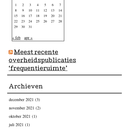
1
2
3
4
5
6
7
8
9
10
11
12
13
14
15
16
17
18
19
20
21
22
23
24
25
26
27
28
29
30
31
« feb
apr »
Meest recente
overheidspublicaties
‘frequentieruimte’
Archieven
december 2021
(3)
november 2021
(2)
oktober 2021
(1)
juli 2021
(1)