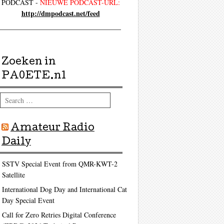
PODCAST -
NIEUWE PODCAST-URL:
http://dmpodcast.net/feed
Zoeken in
PA0ETE.nl
Search
Amateur Radio
Daily
SSTV Special Event from QMR-KWT-2
Satellite
International Dog Day and International Cat
Day Special Event
Call for Zero Retries Digital Conference