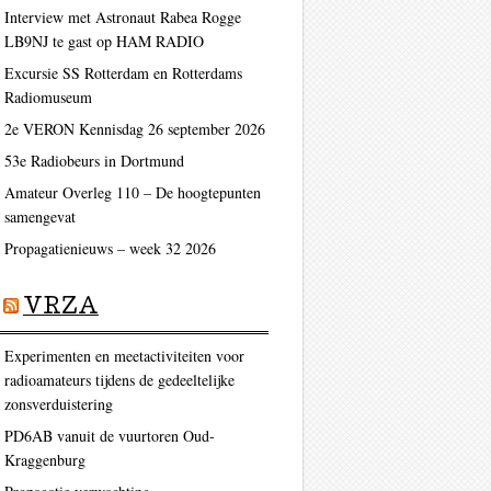
Interview met Astronaut Rabea Rogge
LB9NJ te gast op HAM RADIO
Excursie SS Rotterdam en Rotterdams
Radiomuseum
2e VERON Kennisdag 26 september 2026
53e Radiobeurs in Dortmund
Amateur Overleg 110 – De hoogtepunten
samengevat
Propagatienieuws – week 32 2026
VRZA
Experimenten en meetactiviteiten voor
radioamateurs tijdens de gedeeltelijke
zonsverduistering
PD6AB vanuit de vuurtoren Oud-
Kraggenburg