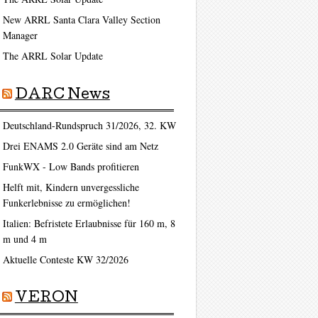
New ARRL Santa Clara Valley Section
Manager
The ARRL Solar Update
DARC News
Deutschland-Rundspruch 31/2026, 32. KW
Drei ENAMS 2.0 Geräte sind am Netz
FunkWX - Low Bands profitieren
Helft mit, Kindern unvergessliche
Funkerlebnisse zu ermöglichen!
Italien: Befristete Erlaubnisse für 160 m, 8
m und 4 m
Aktuelle Conteste KW 32/2026
VERON