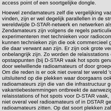
access point of een soortgelijke dongle.
Hoewel zendamateurs zelf die vergelijking va
vinden, zijn er wel degelijk parallellen in de s
wereldwijde D-STAR-netwerk en netwerken a
Zendamateurs zijn volgens de regels particuli
experimenteren met technieken voor radioco
kunnen technieken zijn die ook commercieel g
die daar verwant aan zijn. Er zijn ook grote ver
onbelangrijk zijn. Zo worden de relaisstations
opstappunten (bij D-STAR vaak hot spots ge
door welwillende radioamateurs of door groe
Om die reden is er ook niet overal ter wereld 
uitsluitend op die plekken waar doorgaans o
radioamateurs zijn die van die infrastructuur
vakantiebestemmingen ontbreekt de aanwezi
relaisstations of hot spots voor D-STAR vaak
niet overal veel radioamateurs of in DSTAR g
radioamateurs zitten. Op dat soort plekken za